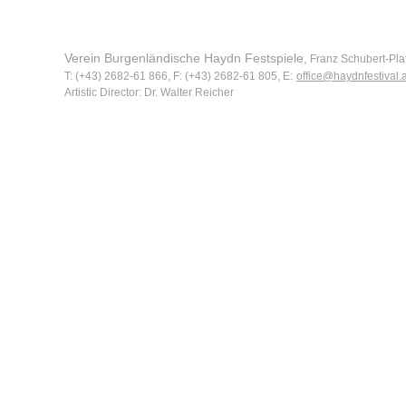
Verein Burgenländische Haydn Festspiele,
Franz Schubert-Plat
T: (+43) 2682-61 866, F: (+43) 2682-61 805, E:
office@haydnfestival.a
Artistic Director: Dr. Walter Reicher